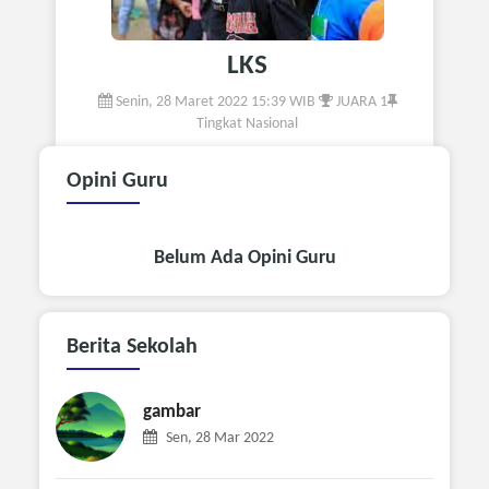
LKS
Senin, 28 Maret 2022 15:39 WIB
JUARA 1
Tingkat Nasional
Opini
Guru
Belum Ada Opini Guru
Berita
Sekolah
gambar
Sen, 28 Mar 2022